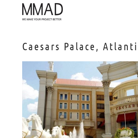
Saltar
al
contenido
Caesars Palace, Atlanti