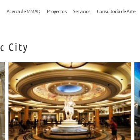
Acerca de MMAD
Proyectos
Servicios
Consultoría de Arte
c City