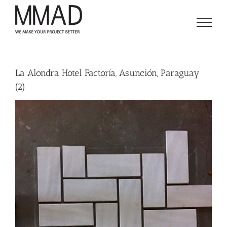
Saltar
al
contenido
La Alondra Hotel Factoría, Asunción, Paraguay
(2)