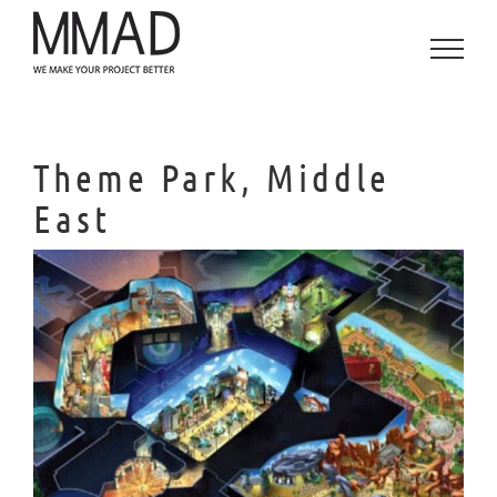
Saltar
al
contenido
Theme Park, Middle
East