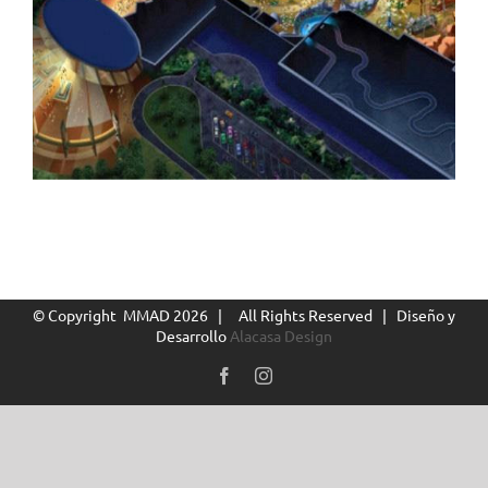
© Copyright MMAD
2026 | All Rights Reserved | Diseño y
Desarrollo
Alacasa Design
Facebook
Instagram