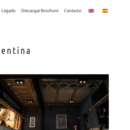
Legado
Descargar Brochure
Contacto
gentina