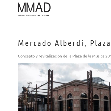
Saltar
al
contenido
Mercado Alberdi, Plaza
Concepto y revitalización de la Plaza de la Música 2