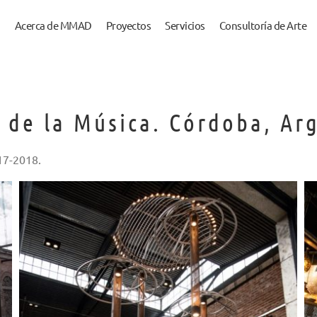
Acerca de MMAD
Proyectos
Servicios
Consultoría de Arte
 de la Música. Córdoba, Ar
017-2018.