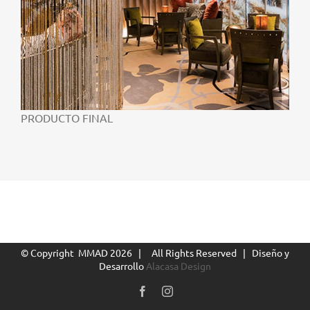
PRODUCTO FINAL
© Copyright MMAD
2026 | All Rights Reserved | Diseño y
Desarrollo
Alacasa Design
Facebook
Instagram