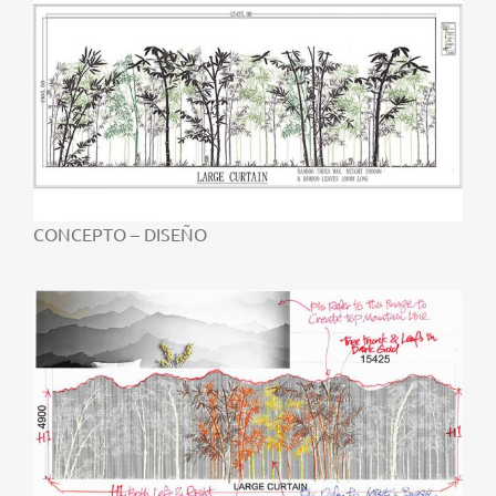
CONCEPTO – DISEÑO