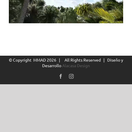
© Copyright MMAD
2026 | All Rights Reserved | Diseño y
Desarrollo
Alacasa Design
Facebook
Instagram