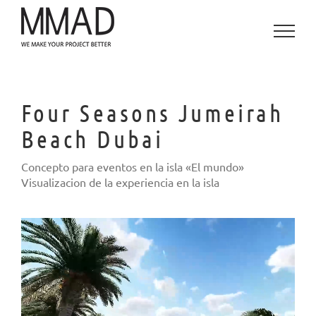
Saltar
al
contenido
Four Seasons Jumeirah
Beach Dubai
Concepto para eventos en la isla «El mundo»
Visualizacion de la experiencia en la isla