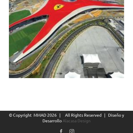
© Copyright MMAD
2026 | All Rights Reserved | Diseño y
Desarrollo
Alacasa Design
Facebook
Instagram