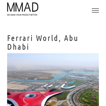
Saltar
al
contenido
Ferrari World, Abu
Dhabi