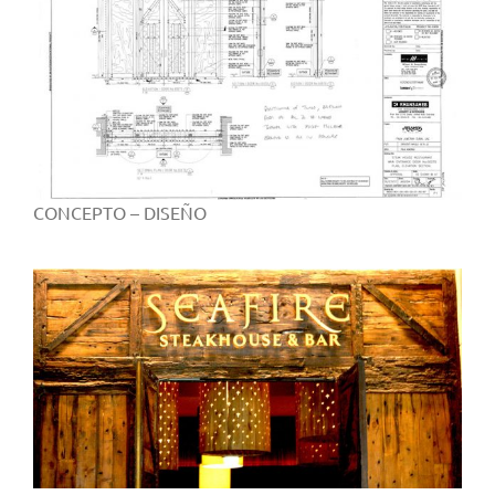
CONCEPTO – DISEÑO